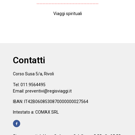
Viaggi spirituali
Contatti
Corso Susa 5/a, Rivoli
Tel: 011.9564495
Email: preventivi@regisviaggi.it
IBAN: IT42B0608530870000000027564
Intestato a: COMAX SRL