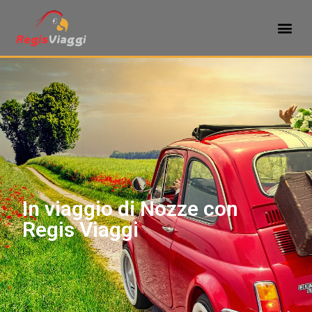
In viaggio di Nozze con
Regis Viaggi