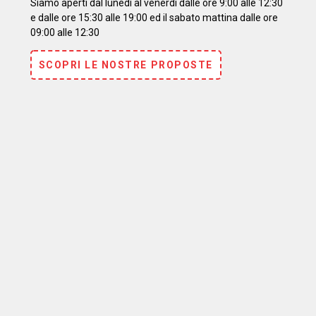
Siamo aperti dal lunedì al venerdì dalle ore 9:00 alle 12:30
e dalle ore 15:30 alle 19:00 ed il sabato mattina dalle ore
09:00 alle 12:30
SCOPRI LE NOSTRE PROPOSTE