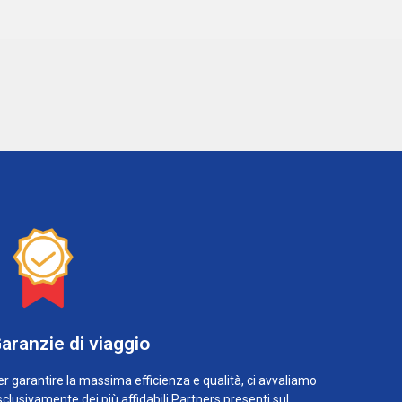
aranzie di viaggio
r garantire la massima efficienza e qualità, ci avvaliamo
clusivamente dei più affidabili Partners presenti sul