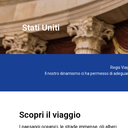
Stati Uniti
Regis Viag
Il nostro dinamismo ci ha permesso di adeguarci
Scopri il viaggio
I paesaggi oceanici, le strade immense, gli alberi