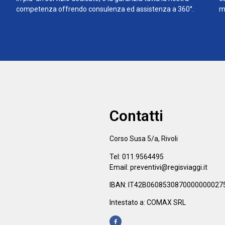
competenza offrendo consulenza ed assistenza a 360°.
m
Contatti
Corso Susa 5/a, Rivoli
Tel: 011.9564495
Email: preventivi@regisviaggi.it
IBAN: IT42B0608530870000000027
Intestato a: COMAX SRL