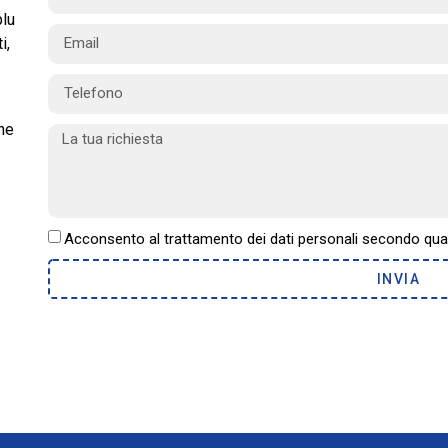
blu
i,
Che
Acconsento al trattamento dei dati personali secondo qua
INVIA