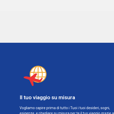
Il tuo viaggio su misura
Vogliamo capire prima di tutto i Tuoi i tuoi desideri, sogni,
esigenze, e ritagliare su misura per te il tuo viaggio grazie 