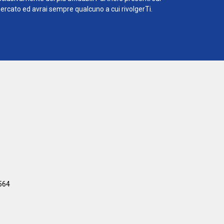
ercato ed avrai sempre qualcuno a cui rivolgerTi.
564