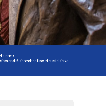
el turismo.
essionalità, facendone il nostri punti di forza.