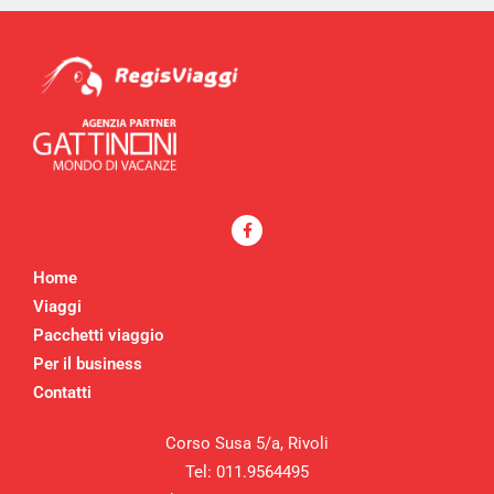
Home
Viaggi
Pacchetti viaggio
Per il business
Contatti
Corso Susa 5/a, Rivoli
Tel: 011.9564495