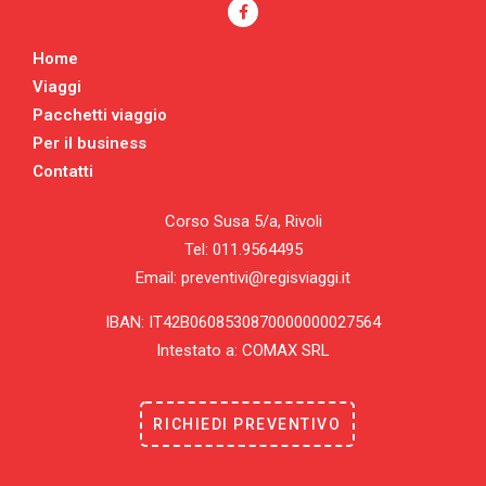
Home
Viaggi
Pacchetti viaggio
Per il business
Contatti
Corso Susa 5/a, Rivoli
Tel: 011.9564495
Email: preventivi@regisviaggi.it
IBAN: IT42B0608530870000000027564
Intestato a: COMAX SRL
RICHIEDI PREVENTIVO