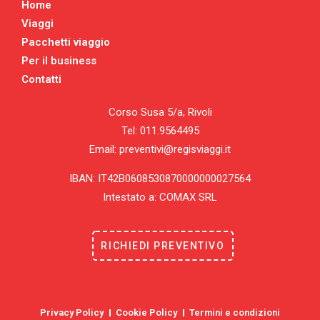
Home
Viaggi
Pacchetti viaggio
Per il business
Contatti
Corso Susa 5/a, Rivoli
Tel: 011.9564495
Email: preventivi@regisviaggi.it
IBAN: IT42B0608530870000000027564
Intestato a: COMAX SRL
RICHIEDI PREVENTIVO
Privacy Policy
Cookie Policy
Termini e condizioni